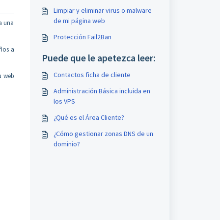
Limpiar y eliminar virus o malware
de mi página web
 a una
Protección Fail2Ban
años a
Puede que le apetezca leer:
Contactos ficha de cliente
tu web
Administración Básica incluida en
los VPS
¿Qué es el Área Cliente?
¿Cómo gestionar zonas DNS de un
dominio?