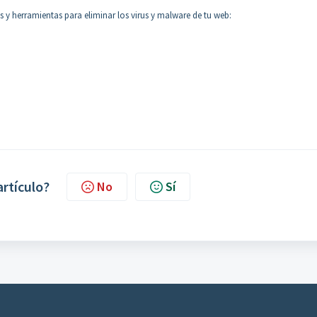
y herramientas para eliminar los virus y malware de tu web:
artículo?
No
Sí