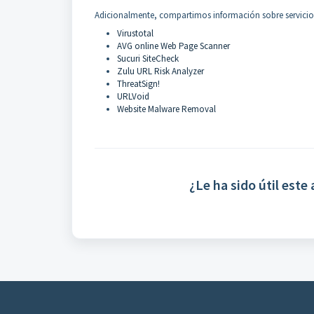
Adicionalmente, compartimos información sobre servicios 
Virustotal
AVG online Web Page Scanner
Sucuri SiteCheck
Zulu URL Risk Analyzer
ThreatSign!
URLVoid
Website Malware Removal
¿Le ha sido útil este 