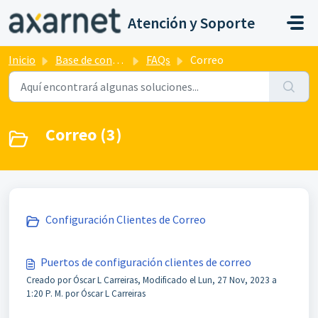
Saltar al contenido principal
Atención y Soporte
Inicio
Base de conocimientos
FAQs
Correo
Correo (3)
Configuración Clientes de Correo
Puertos de configuración clientes de correo
Creado por Óscar L Carreiras, Modificado el Lun, 27 Nov, 2023 a
1:20 P. M. por Óscar L Carreiras