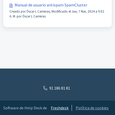
Manual de usuario antispam SpamCluster
Creado por Óscar L Carreiras, Modificado el Jue, 7 Mar, 2024 a 9:02
A. M. por Óscar L Carreiras
91 186 81 81
Software de Help Desk de
Freshdesk
Política de cookies