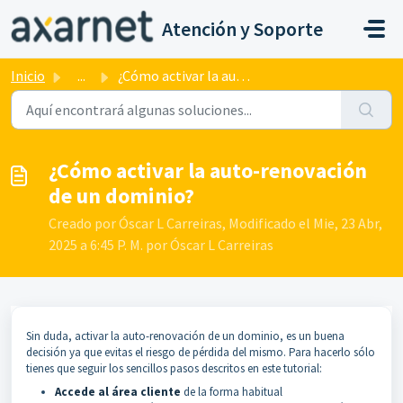
Saltar al contenido principal
Atención y Soporte
Inicio
...
¿Cómo activar la auto-renovación de un dominio?
¿Cómo activar la auto-renovación
de un dominio?
Creado por Óscar L Carreiras, Modificado el Mie, 23 Abr,
2025 a 6:45 P. M. por Óscar L Carreiras
Sin duda, activar la auto-renovación de un dominio, es un buena
decisión ya que evitas el riesgo de pérdida del mismo. Para hacerlo sólo
tienes que seguir los sencillos pasos descritos en este tutorial:
Accede al área cliente
de la forma habitual