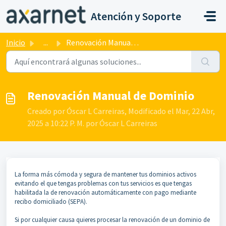
Saltar al contenido principal
Atención y Soporte
Inicio
...
Renovación Manual de Dominio
Renovación Manual de Dominio
Creado por Óscar L Carreiras, Modificado el Mar, 22 Abr,
2025 a 10:22 P. M. por Óscar L Carreiras
La forma más cómoda y segura de mantener tus dominios activos
evitando el que tengas problemas con tus servicios es que tengas
habilitada la de renovación automáticamente con pago mediante
recibo domiciliado (SEPA).
Si por cualquier causa quieres procesar la renovación de un dominio de