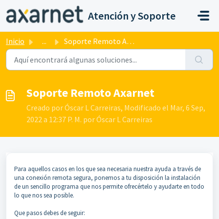
Saltar al contenido principal
Atención y Soporte
Inicio
...
Soporte Remoto Axarnet
Soporte Remoto Axarnet
Creado por Óscar L Carreiras, Modificado el Mar, 6 Sep,
2022 a 12:37 P. M. por Óscar L Carreiras
Para aquellos casos en los que sea necesaria nuestra ayuda a través de
una conexión remota segura, ponemos a tu disposición la instalación
de un sencillo programa que nos permite ofrecértelo y ayudarte en todo
lo que nos sea posible.
Que pasos debes de seguir: