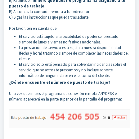
B) Facilites el
número que nuestro programa ha asignado a tu
puesto de trabajo
.
B) Autorices la conexión remota a tu ordenador
C) Sigas las instrucciones que pueda trasladarte
Por favor, ten en cuenta que:
El servicio está sujeto a la posibilidad de poder ser prestado
siempre de lunes a viernes no festivos nacionales.
La prestación del servicio está sujeta a nuestra disponibilidad
(fecha y hora) tratando siempre de complacer las necesidades del
cliente.
El servicio solo está pensado para solventar incidencias sobre el
servicio que nosotros te prestamos y no incluye soporte
informático de ninguna clase en el entorno del cliente.
¿Dónde encuentro el número de puesto de trabajo?
Una vez que inicies el programa de conexión remota ANYDESK el
número aparecerá en la parte superior de la pantalla del programa: